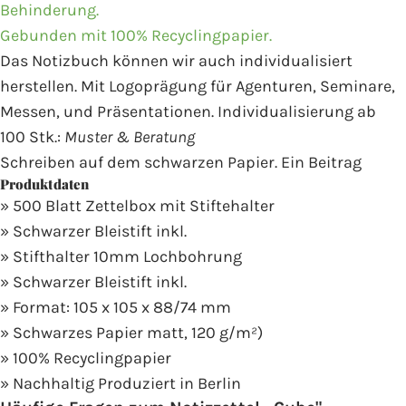
Behinderung.
Gebunden mit 100% Recyclingpapier.
Das Notizbuch können wir auch individualisiert
herstellen. Mit Logoprägung für Agenturen, Seminare,
Messen, und Präsentationen. Individualisierung ab
100 Stk.:
Muster & Beratung
Schreiben auf dem schwarzen Papier.
Ein Beitrag
Produktdaten
» 500 Blatt Zettelbox mit Stiftehalter
» Schwarzer Bleistift inkl.
» Stifthalter 10mm Lochbohrung
»
Schwarzer Bleistift inkl.
»
Format: 105 x 105 x 88/74 mm
» Schwarzes Papier matt, 120 g/m²)
» 100% Recyclingpapier
» Nachhaltig Produziert in Berlin