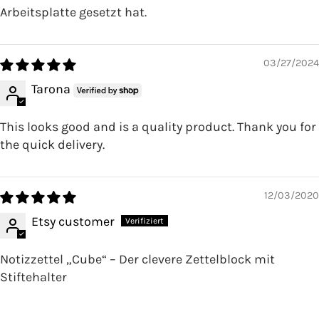
Arbeitsplatte gesetzt hat.
03/27/2024
Tarona
This looks good and is a quality product. Thank you for
the quick delivery.
12/03/2020
Etsy customer
Notizzettel „Cube“ – Der clevere Zettelblock mit
Stiftehalter