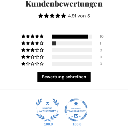
Kundenbewertungen
4.91 von 5
10
1
0
0
0
Bewertung schreiben
100.0
100.0