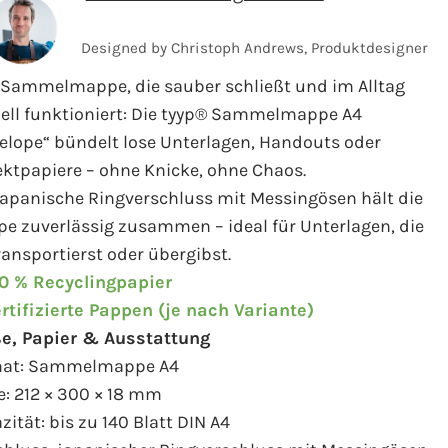
Designed by Christoph Andrews, Produktdesigner
 Sammelmappe, die sauber schließt und im Alltag
ell funktioniert: Die tyyp® Sammelmappe A4
elope“ bündelt lose Unterlagen, Handouts oder
ektpapiere – ohne Knicke, ohne Chaos.
japanische Ringverschluss mit Messingösen hält die
e zuverlässig zusammen – ideal für Unterlagen, die
ransportierst oder übergibst.
0 % Recyclingpapier
rtifizierte Pappen (je nach Variante)
e, Papier & Ausstattung
mat: Sammelmappe A4
: 212 × 300 × 18 mm
zität: bis zu 140 Blatt DIN A4