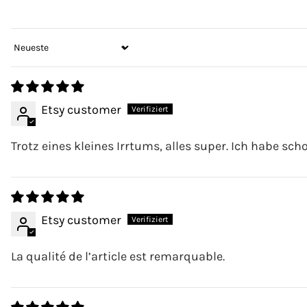
Sort by
Etsy customer
Trotz eines kleines Irrtums, alles super. Ich habe scho
Etsy customer
La qualité de l’article est remarquable.