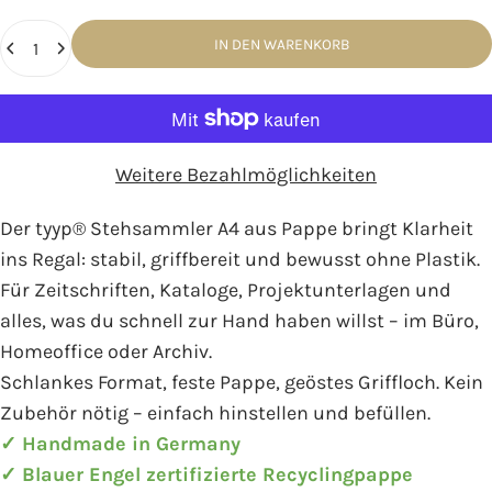
Anzahl
IN DEN WARENKORB
Weitere Bezahlmöglichkeiten
Der tyyp® Stehsammler A4 aus Pappe bringt Klarheit
ins Regal: stabil, griffbereit und bewusst ohne Plastik.
Für Zeitschriften, Kataloge, Projektunterlagen und
alles, was du schnell zur Hand haben willst – im Büro,
Homeoffice oder Archiv.
Schlankes Format, feste Pappe, geöstes Griffloch. Kein
Zubehör nötig – einfach hinstellen und befüllen.
✓ Handmade in Germany
✓ Blauer Engel zertifizierte Recyclingpappe