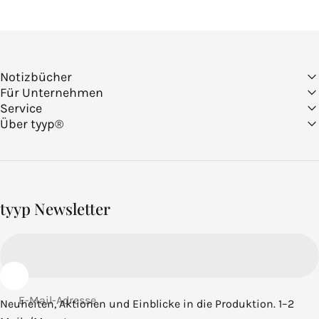
Notizbücher
Für Unternehmen
Service
Über tyyp®
tyyp Newsletter
E-Mail-Adresse
Neuheiten, Aktionen und Einblicke in die Produktion. 1–2